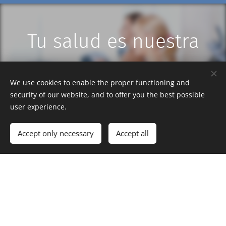
Tu salud es nuestra
meta
We use cookies to enable the proper functioning and
security of our website, and to offer you the best possible
user experience.
Consúltanos gratis ahora
Accept only necessary
Accept all
Busca la Clínica
Balance mas Cercana