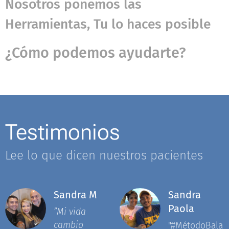
Nosotros ponemos las
Herramientas, Tu lo haces posible
¿Cómo podemos ayudarte?
Testimonios
Lee lo que dicen nuestros pacientes
Sandra M
Sandra
Paola
”Mi vida
cambio
"#MétodoBala